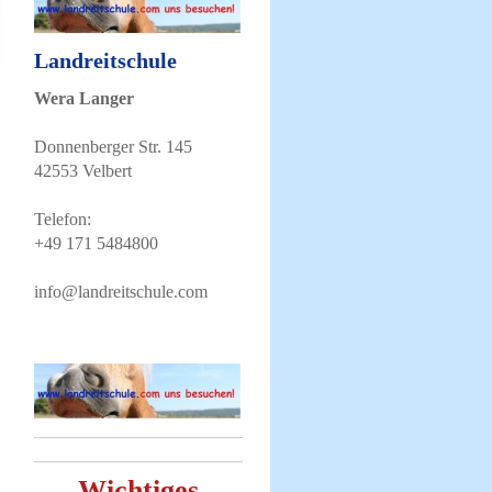
Landreitschule
Wera Langer
Donnenberger Str. 145
42553 Velbert
Telefon:
+49 171 5484800
info@landreitschule.com
Wichtiges