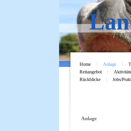
Lan
Home
Anlage
T
Reitangebot
Aktivität
Rückblicke
Jobs/Prak
i
Anlage