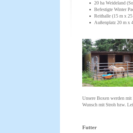
20 ha Weideland (S
Befestigte Winter Pa
Reithalle (15 m x 25
Außenplatz 20 m x 4
Unsere Boxen werden mit B
Wunsch mit Stroh bzw. Lei
Futter