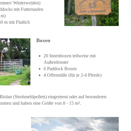
ommer/ Winterweiden)
ddocks mit Futterraufen
 m)
0 m mit Flutlich
Boxen
20 Innenboxen teilweise mit
Außenfenster
6 Paddock Boxen
4 Offenställe (für je 2-4 Pferde)
iolan (Strohmehlpellets) eingestreut oder auf besonderen
nstreu und haben eine Größe von 8 - 15 m².