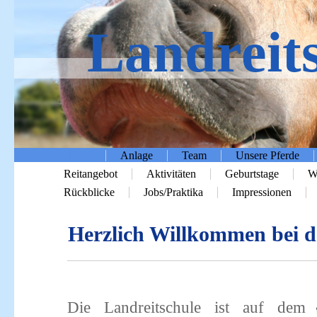
Landreit
Home
Anlage
Team
Unsere Pferde
Reitangebot
Aktivitäten
Geburtstage
Wi
Rückblicke
Jobs/Praktika
Impressionen
Herzlich Willkommen bei d
i
Die Landreitschule ist auf dem