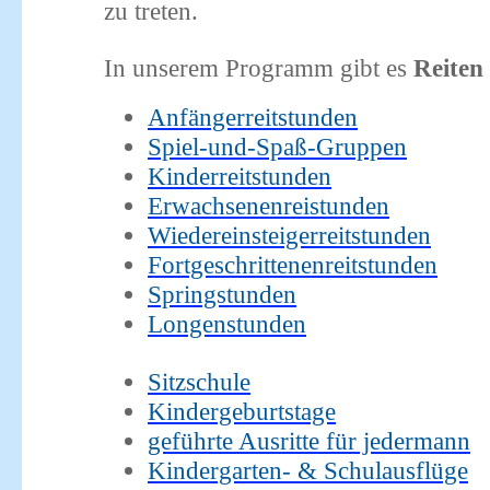
zu treten.
In unserem Programm gibt es
Reiten
Anfängerreitstunden
Spiel-und-Spaß-Gruppen
Kinderreitstunden
Erwachsenenreistunden
Wiedereinsteigerreitstunden
Fortgeschrittenenreitstunden
Springstunden
Longenstunden
Sitzschule
Kindergeburtstage
geführte Ausritte für jedermann
Kindergarten- & Schulausflüge