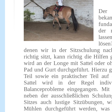
Der 
bekan
fund
der 
lass
löse
denen wir in der Sitzschulung na
richtig sitzt, kann richtig die Hilfe
wird an der Longe mit Sattel oder oh
Pad und Gurt durchgeführt. Hierzu ge
Teil sowie ein praktischer Teil au
Sattel wird in der Regel indiv
Balanceprobleme eingegangen. Mi
neben der ausschließlichen Schulu
Sitzes auch lustige Sitzübungen, w
Mühlen durchgeführt werden, was 