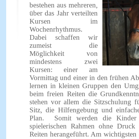
bestehen aus mehreren,
über das Jahr verteilten
Kursen im
Wochenrhythmus.
Dabei schaffen wir
zumeist die
Möglichkeit von
mindestens zwei
Kursen: einer am
Vormittag und einer in den frühen A
lernen in kleinen Gruppen den Um
beim freien Reiten die Grundkenntn
stehen vor allem die Sitzschulung fü
Sitz, die Hilfengebung und einfac
Plan. Somit werden die Kinder 
spielerischen Rahmen ohne Druck
Reiten herangeführt. Am wichtigsten 