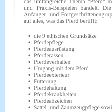
das umfangreiche Thema "Pferd" m
und Praxis-Beispielen bandelt. Di
Anfänger- und Fortgeschrittenengrup
auf alles, was das Pferd bertifft:
die 9 ethischen Grundsätze
Pferdepflege
Pferdeausrüstung
Pferderassen
Pferdeverhalten
Umgang mit dem Pferd
Pferdeexterieur
Fütterung
Pferdehaltung
Pferdekrankheiten
Pferdeabzeichen
Sattel- und Zaumzeugpflege sowie