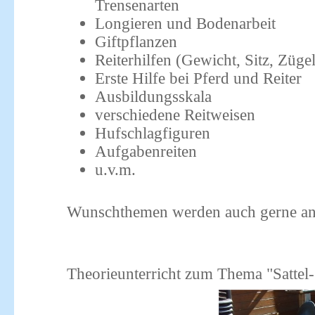
Trensenarten
Longieren und Bodenarbeit
Giftpflanzen
Reiterhilfen (Gewicht, Sitz, Zügel
Erste Hilfe bei Pferd und Reiter
Ausbildungsskala
verschiedene Reitweisen
Hufschlagfiguren
Aufgabenreiten
u.v.m.
Wunschthemen werden auch gerne 
Theorieunterricht zum Thema "Sattel