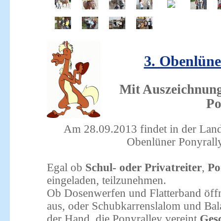
3. Obenlüne
Mit Auszeichnung 
Po
Am 28.09.2013 findet in der Landr
Obenlüner Ponyrallye
Egal ob
Schul- oder Privatreiter
,
Po
eingeladen, teilzunehmen.
Ob Dosenwerfen und Flatterband öff
aus, oder Schubkarrenslalom und Bala
der Hand, die Ponyralley vereint
Gesc