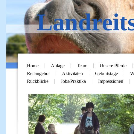
Landreit
Home
Anlage
Team
Unsere Pferde
Reitangebot
Aktivitäten
Geburtstage
Wi
Rückblicke
Jobs/Praktika
Impressionen