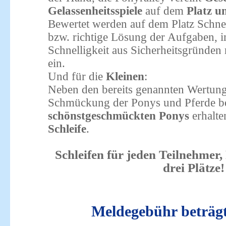
Gelassenheitsspiele
auf dem
Platz u
Bewertet werden auf dem Platz Schnel
bzw. richtige Lösung der Aufgaben, i
Schnelligkeit aus Sicherheitsgründen 
ein.
Und für die
Kleinen
:
Neben den bereits genannten Wertungs
Schmückung der Ponys und Pferde bew
schönstgeschmückten Ponys
erhalte
Schleife
.
Schleifen für jeden Teilnehmer, 
drei Plätze!
Meldegebühr beträgt