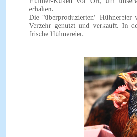
Hühner-Küken vor Ort, um unsere
erhalten.
Die "überproduzierten" Hühnereier 
Verzehr genutzt und verkauft. In de
frische Hühnereier.