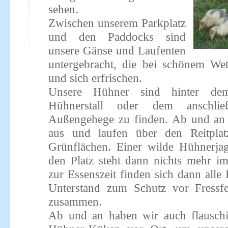
sehen.
Zwischen unserem Parkplatz
und den Paddocks sind
unsere Gänse und Laufenten
untergebracht, die bei schönem Wet
und sich erfrischen.
Unsere Hühner sind hinter dem
Hühnerstall oder dem anschlie
Außengehege zu finden. Ab und an
aus und laufen über den Reitplat
Grünflächen. Einer wilde Hühnerj
den Platz steht dann nichts mehr i
zur Essenszeit finden sich dann alle
Unterstand zum Schutz vor Fressf
zusammen.
Ab und an haben wir auch flausch