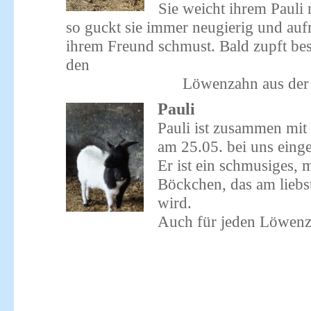
Sie weicht ihrem Pauli 
so guckt sie immer neugierig und a
ihrem Freund schmust. Bald zupft be
den
Löwenzahn aus der H
Pauli
Pauli ist zusammen mit
am 25.05. bei uns eing
Er ist ein schmusiges,
Böckchen, das am liebst
wird.
Auch für jeden Löwenz