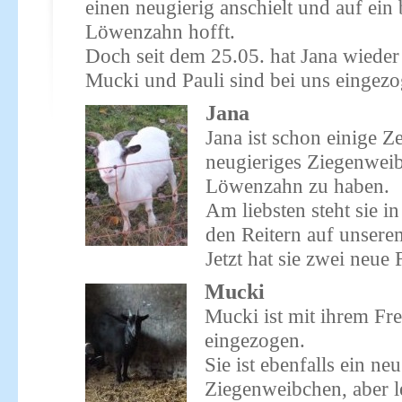
einen neugierig anschielt und auf ein 
Löwenzahn hofft.
Doch seit dem 25.05. hat Jana wiede
Mucki und Pauli sind bei uns eingez
Jana
Jana ist schon einige Zei
neugieriges Ziegenweib
Löwenzahn zu haben.
Am liebsten steht sie i
den Reitern auf unsere
Jetzt hat sie zwei neu
Mucki
Mucki ist mit ihrem Fr
eingezogen.
Sie ist ebenfalls ein ne
Ziegenweibchen, aber l