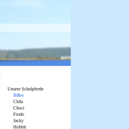
Unsere Schulpferde
Bilbo
Chila
Choci
Frodo
Jacky
Hobbit