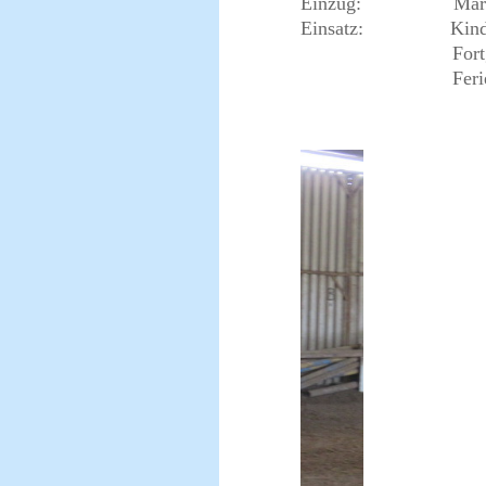
Einzug: März 
Einsatz: Kinder-, 
Fortgeschritten
Ferienpro