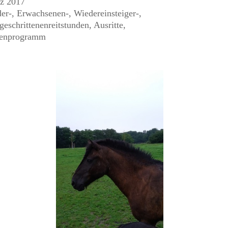
2017
Erwachsenen-, Wiedereinsteiger-,
enreitstunden, Ausritte,
gramm