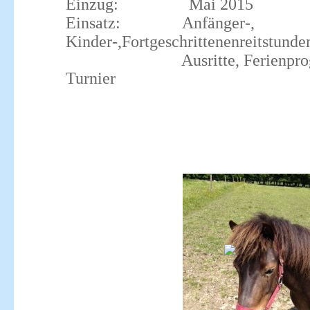
Einzug: Mai 2015
Einsatz: Anfänger-,
Kinder-,Fortgeschrittenenreitstunde
Ausritte,
Ferienpr
Turnier