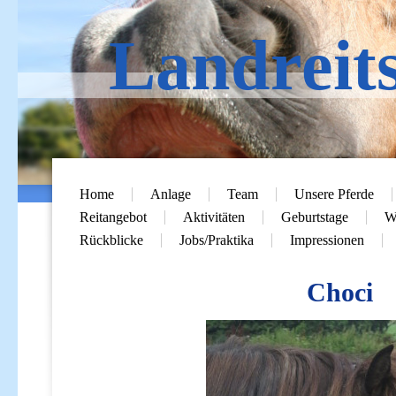
Landreit
Home
Anlage
Team
Unsere Pferde
Reitangebot
Aktivitäten
Geburtstage
Wi
Rückblicke
Jobs/Praktika
Impressionen
Choci