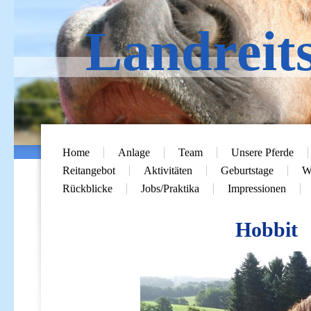
Landreit
Home
Anlage
Team
Unsere Pferde
Reitangebot
Aktivitäten
Geburtstage
Wi
Rückblicke
Jobs/Praktika
Impressionen
Hobbit